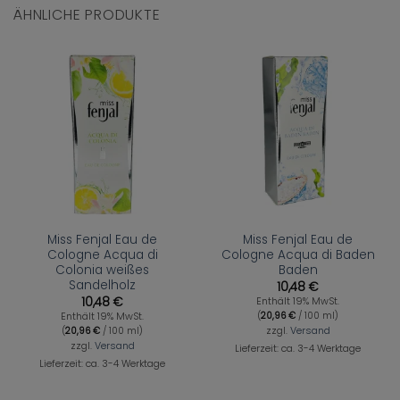
ÄHNLICHE PRODUKTE
Miss Fenjal Eau de
Miss Fenjal Eau de
Cologne Acqua di
Cologne Acqua di Baden
Colonia weißes
Baden
Sandelholz
10,48
€
10,48
€
Enthält 19% MwSt.
(
20,96
€
/ 100 ml)
Enthält 19% MwSt.
(
20,96
€
/ 100 ml)
zzgl.
Versand
zzgl.
Versand
Lieferzeit: ca. 3-4 Werktage
Lieferzeit: ca. 3-4 Werktage