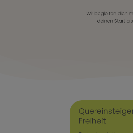
Wir begleiten dich
deinen Start al
Quereinsteige
Freiheit