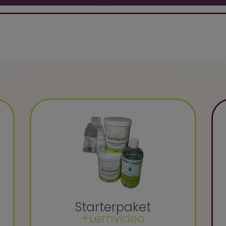
Starterpaket
+Lernvideo