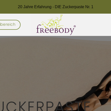
20 Jahre Erfahrung - DIE Zuckerpaste Nr. 1
ibereich
ZUCKERPASTE