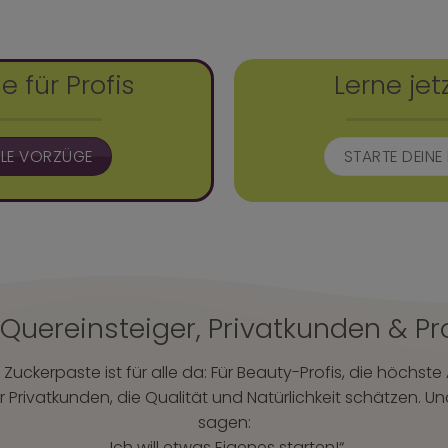
le für Profis
Lerne jet
LLE VORZÜGE
STARTE DEIN
 Quereinsteiger, Privatkunden & Pr
Zuckerpaste ist für alle da: Für Beauty-Profis, die höchst
 Privatkunden, die Qualität und Natürlichkeit schätzen. U
sagen:
„Ich will etwas Eigenes starten!“