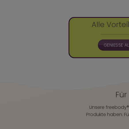
Alle Vortei
GENIESSE A
Für
Unsere freebody
®
Produkte haben. Für