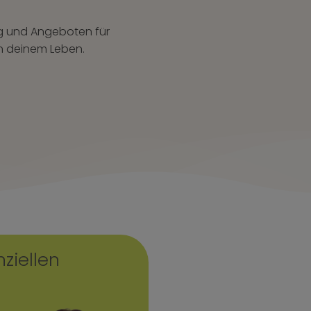
g und Angeboten für
in deinem Leben.
ziellen