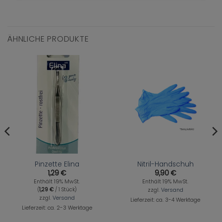
ÄHNLICHE PRODUKTE
Pinzette Elina
Nitril-Handschuh
1,29
€
9,90
€
Enthält 19% MwSt.
Enthält 19% MwSt.
(
1,29
€
/ 1 Stück)
zzgl.
Versand
zzgl.
Versand
Lieferzeit: ca. 3-4 Werktage
Lieferzeit: ca. 2-3 Werktage